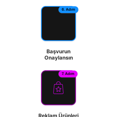
6. Adım
Başvurun
Onaylansın
7. Adım
Reklam Ürünleri