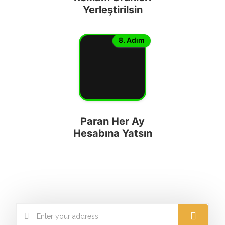
Yerleştirilsin
8. Adım
Paran Her Ay
Hesabına Yatsın