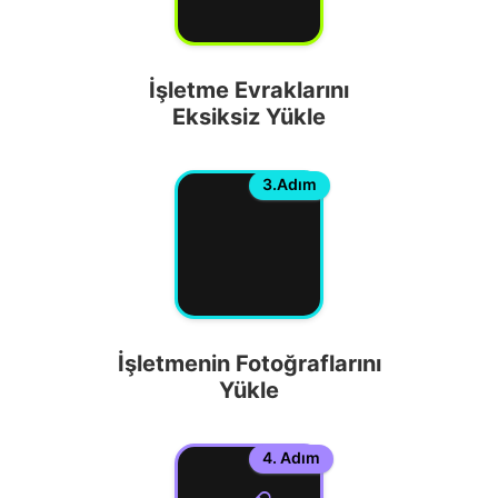
İşletme Evraklarını
Eksiksiz Yükle
3.Adım
İşletmenin Fotoğraflarını
Yükle
4. Adım