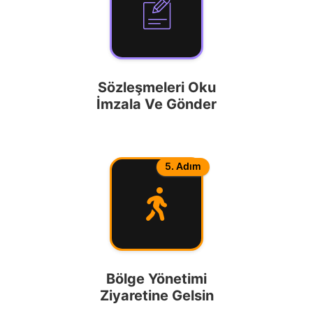
Sözleşmeleri Oku
İmzala Ve Gönder
5. Adım
Bölge Yönetimi
Ziyaretine Gelsin