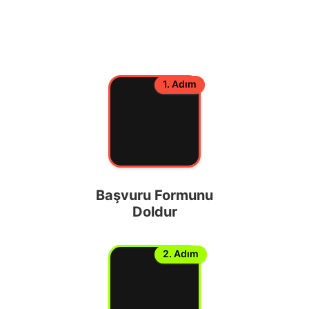
1. Adım
Başvuru Formunu
Doldur
2. Adım