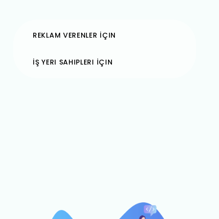
REKLAM VERENLER İÇIN
İŞ YERI SAHIPLERI İÇIN