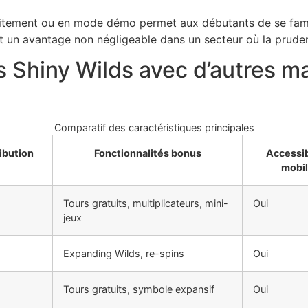
ratuitement ou en mode démo permet aux débutants de se fam
est un avantage non négligeable dans un secteur où la prude
 Shiny Wilds avec d’autres m
Comparatif des caractéristiques principales
ibution
Fonctionnalités bonus
Accessib
mobi
Tours gratuits, multiplicateurs, mini-
Oui
jeux
Expanding Wilds, re-spins
Oui
Tours gratuits, symbole expansif
Oui