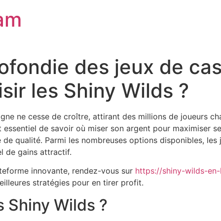
am
fondie des jeux de casi
sir les Shiny Wilds ?
gne ne cesse de croître, attirant des millions de joueurs c
ent essentiel de savoir où miser son argent pour maximiser 
e de qualité. Parmi les nombreuses options disponibles, le
l de gains attractif.
lateforme innovante, rendez-vous sur
https://shiny-wilds-en
illeures stratégies pour en tirer profit.
s Shiny Wilds ?