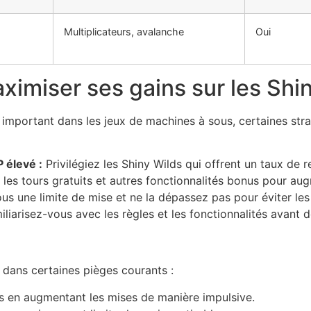
Multiplicateurs, avalanche
Oui
ximiser ses gains sur les Shi
r important dans les jeux de machines à sous, certaines str
 élevé :
Privilégiez les Shiny Wilds qui offrent un taux de r
 les tours gratuits et autres fonctionnalités bonus pour au
us une limite de mise et ne la dépassez pas pour éviter les
liarisez-vous avec les règles et les fonctionnalités avant d
 dans certaines pièges courants :
s en augmentant les mises de manière impulsive.