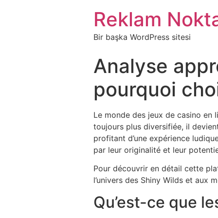
Reklam Nokt
Bir başka WordPress sitesi
Analyse appro
pourquoi choi
Le monde des jeux de casino en li
toujours plus diversifiée, il devi
profitant d’une expérience ludiqu
par leur originalité et leur potentie
Pour découvrir en détail cette p
l’univers des Shiny Wilds et aux me
Qu’est-ce que le