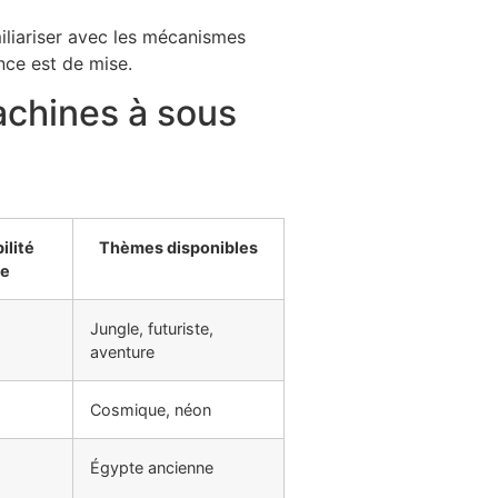
iliariser avec les mécanismes
nce est de mise.
achines à sous
ilité
Thèmes disponibles
le
Jungle, futuriste,
aventure
Cosmique, néon
Égypte ancienne