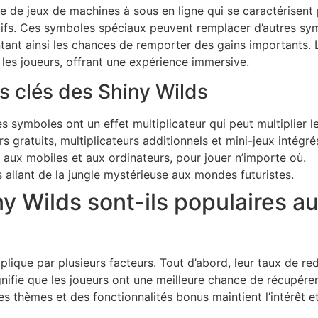
e de jeux de machines à sous en ligne qui se caractérisent
ratifs. Ces symboles spéciaux peuvent remplacer d’autres s
nt ainsi les chances de remporter des gains importants. Le
les joueurs, offrant une expérience immersive.
s clés des Shiny Wilds
 symboles ont un effet multiplicateur qui peut multiplier le
s gratuits, multiplicateurs additionnels et mini-jeux intégré
aux mobiles et aux ordinateurs, pour jouer n’importe où.
 allant de la jungle mystérieuse aux mondes futuristes.
ny Wilds sont-ils populaires a
plique par plusieurs facteurs. Tout d’abord, leur taux de re
nifie que les joueurs ont une meilleure chance de récupérer
des thèmes et des fonctionnalités bonus maintient l’intérêt e