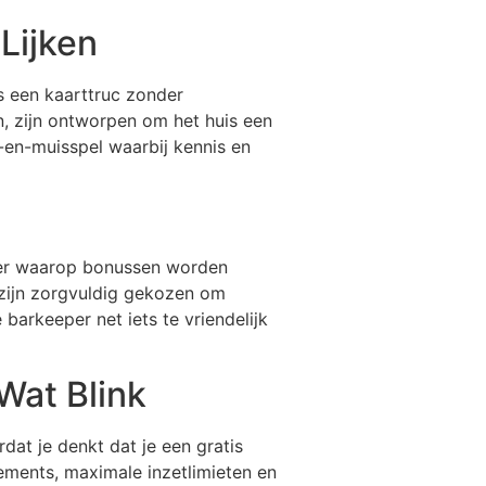
 Lijken
ls een kaarttruc zonder
n, zijn ontworpen om het huis een
t-en-muisspel waarbij kennis en
nier waarop bonussen worden
s zijn zorgvuldig gekozen om
e barkeeper net iets te vriendelijk
Wat Blink
dat je denkt dat je een gratis
rements, maximale inzetlimieten en