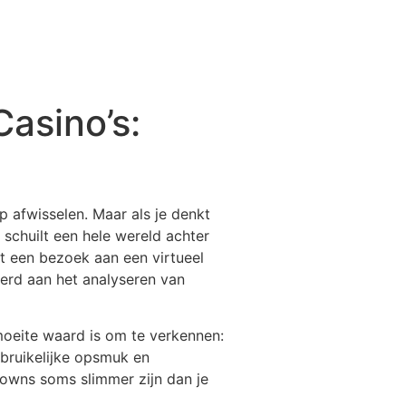
asino’s:
p afwisselen. Maar als je denkt
 schuilt een hele wereld achter
at een bezoek aan een virtueel
eerd aan het analyseren van
 moeite waard is om te verkennen:
ebruikelijke opsmuk en
clowns soms slimmer zijn dan je