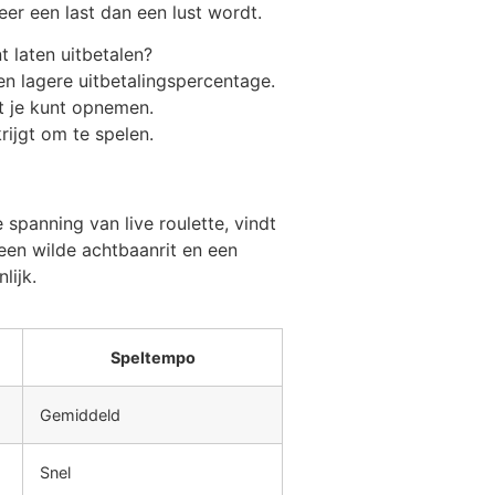
eer een last dan een lust wordt.
 laten uitbetalen?
n lagere uitbetalingspercentage.
at je kunt opnemen.
rijgt om te spelen.
e spanning van live roulette, vindt
 een wilde achtbaanrit en een
lijk.
Speltempo
Gemiddeld
Snel