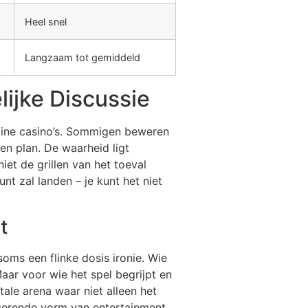
Heel snel
Langzaam tot gemiddeld
lijke Discussie
online casino’s. Sommigen beweren
en plan. De waarheid ligt
iet de grillen van het toeval
nt zal landen – je kunt het niet
t
soms een flinke dosis ironie. Wie
aar voor wie het spel begrijpt en
tale arena waar niet alleen het
igerende vorm van entertainment