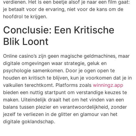
verdienen. Het is een beetje alsof je naar een film gaat:
je betaalt voor de ervaring, niet voor de kans om de
hoofdrol te krijgen.
Conclusie: Een Kritische
Blik Loont
Online casino’s zijn geen magische geldmachines, maar
digitale omgevingen waar strategie, geluk en
psychologie samenkomen. Door je ogen open te
houden en kritisch te blijven, kun je voorkomen dat je in
valkuilen terechtkomt. Platforms zoals
winningz.app
bieden een nuttig startpunt om verstandige keuzes te
maken. Uiteindelijk draait het om het vinden van een
balans tussen plezier en verantwoordelijkheid, zonder
jezelf te verliezen in de glitter en glamour van het
digitale goklandschap.