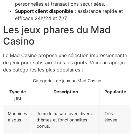
personnelles et transactions sécurisées.
Support client disponible :
assistance rapide et
efficace 24h/24 et 7j/7.
Les jeux phares du Mad
Casino
Le Mad Casino propose une sélection impressionnante
de jeux pour satisfaire tous les goûts. Voici un aperçu
des catégories les plus populaires :
Catégories de jeux au Mad Casino
Type de
Description
Popularité
jeu
Machines
Jeux de hasard avec divers
Très
à sous
thèmes et fonctionnalités
élevée
bonus.