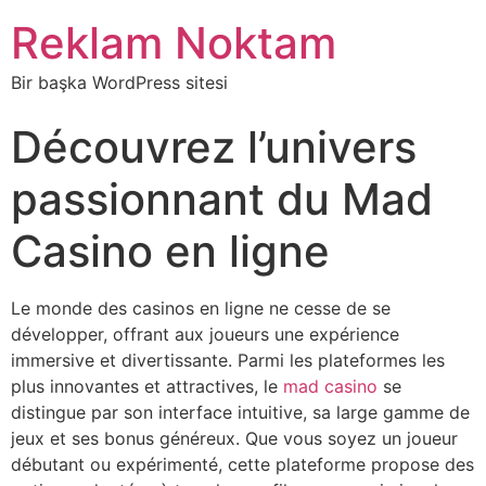
Reklam Noktam
Bir başka WordPress sitesi
Découvrez l’univers
passionnant du Mad
Casino en ligne
Le monde des casinos en ligne ne cesse de se
développer, offrant aux joueurs une expérience
immersive et divertissante. Parmi les plateformes les
plus innovantes et attractives, le
mad casino
se
distingue par son interface intuitive, sa large gamme de
jeux et ses bonus généreux. Que vous soyez un joueur
débutant ou expérimenté, cette plateforme propose des