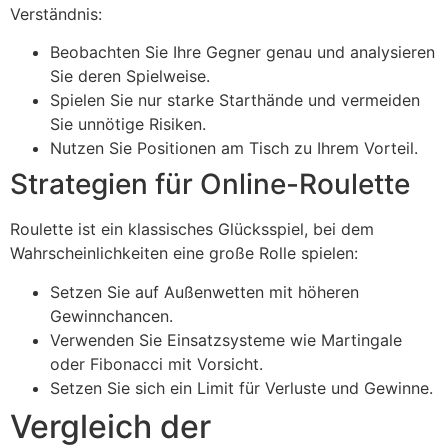
Verständnis:
Beobachten Sie Ihre Gegner genau und analysieren
Sie deren Spielweise.
Spielen Sie nur starke Starthände und vermeiden
Sie unnötige Risiken.
Nutzen Sie Positionen am Tisch zu Ihrem Vorteil.
Strategien für Online-Roulette
Roulette ist ein klassisches Glücksspiel, bei dem
Wahrscheinlichkeiten eine große Rolle spielen:
Setzen Sie auf Außenwetten mit höheren
Gewinnchancen.
Verwenden Sie Einsatzsysteme wie Martingale
oder Fibonacci mit Vorsicht.
Setzen Sie sich ein Limit für Verluste und Gewinne.
Vergleich der