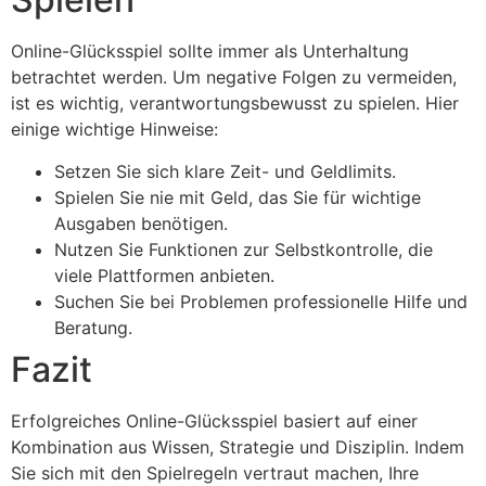
Online-Glücksspiel sollte immer als Unterhaltung
betrachtet werden. Um negative Folgen zu vermeiden,
ist es wichtig, verantwortungsbewusst zu spielen. Hier
einige wichtige Hinweise:
Setzen Sie sich klare Zeit- und Geldlimits.
Spielen Sie nie mit Geld, das Sie für wichtige
Ausgaben benötigen.
Nutzen Sie Funktionen zur Selbstkontrolle, die
viele Plattformen anbieten.
Suchen Sie bei Problemen professionelle Hilfe und
Beratung.
Fazit
Erfolgreiches Online-Glücksspiel basiert auf einer
Kombination aus Wissen, Strategie und Disziplin. Indem
Sie sich mit den Spielregeln vertraut machen, Ihre