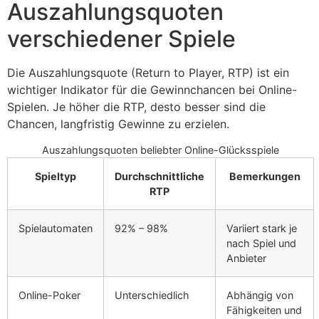
Auszahlungsquoten
verschiedener Spiele
Die Auszahlungsquote (Return to Player, RTP) ist ein
wichtiger Indikator für die Gewinnchancen bei Online-
Spielen. Je höher die RTP, desto besser sind die
Chancen, langfristig Gewinne zu erzielen.
Auszahlungsquoten beliebter Online-Glücksspiele
Spieltyp
Durchschnittliche
Bemerkungen
RTP
Spielautomaten
92% – 98%
Variiert stark je
nach Spiel und
Anbieter
Online-Poker
Unterschiedlich
Abhängig von
Fähigkeiten und