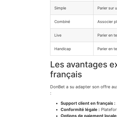
Simple
Parier sur 
Combiné
Associer pl
Live
Parier en 
Handicap
Parier en t
Les avantages ex
français
DonBet a su adapter son offre aux 
:
Support client en français :
Conformité légale :
Platefor
Options de paiement locales