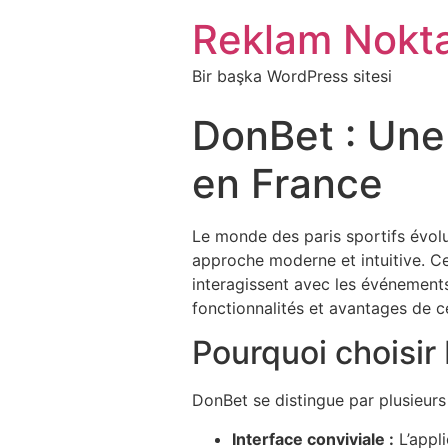
Reklam Nokt
Bir başka WordPress sitesi
DonBet : Une 
en France
Le monde des paris sportifs évol
approche moderne et intuitive. Cet
interagissent avec les événements 
fonctionnalités et avantages de 
Pourquoi choisir 
DonBet se distingue par plusieurs
Interface conviviale :
L’appl