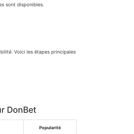
nes sont disponibles.
lité. Voici les étapes principales
ur DonBet
Popularité