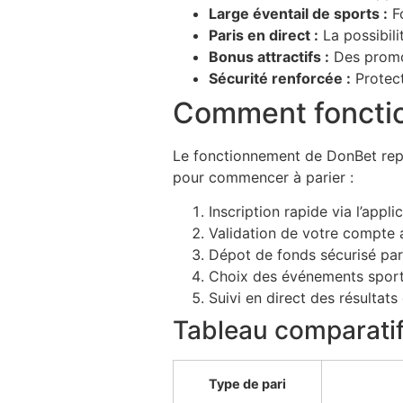
Large éventail de sports :
Fo
Paris en direct :
La possibili
Bonus attractifs :
Des promot
Sécurité renforcée :
Protect
Comment fonctio
Le fonctionnement de DonBet repos
pour commencer à parier :
Inscription rapide via l’appli
Validation de votre compte 
Dépot de fonds sécurisé par
Choix des événements sporti
Suivi en direct des résultats
Tableau comparatif
Type de pari