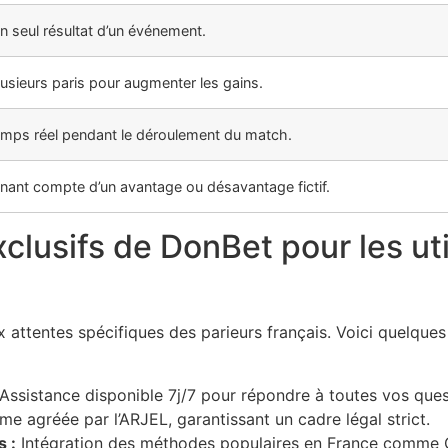
un seul résultat d’un événement.
usieurs paris pour augmenter les gains.
temps réel pendant le déroulement du match.
enant compte d’un avantage ou désavantage fictif.
clusifs de DonBet pour les uti
attentes spécifiques des parieurs français. Voici quelques 
Assistance disponible 7j/7 pour répondre à toutes vos ques
me agréée par l’ARJEL, garantissant un cadre légal strict.
 :
Intégration des méthodes populaires en France comme Ca