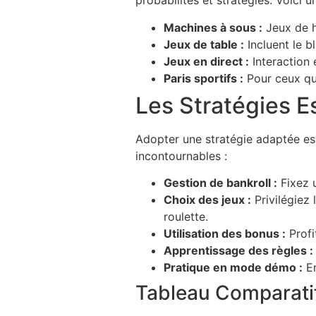
probabilités et stratégies. Voici 
Machines à sous :
Jeux de h
Jeux de table :
Incluent le bl
Jeux en direct :
Interaction 
Paris sportifs :
Pour ceux qui
Les Stratégies E
Adopter une stratégie adaptée est 
incontournables :
Gestion de bankroll :
Fixez u
Choix des jeux :
Privilégiez 
roulette.
Utilisation des bonus :
Profi
Apprentissage des règles :
Pratique en mode démo :
En
Tableau Comparatif