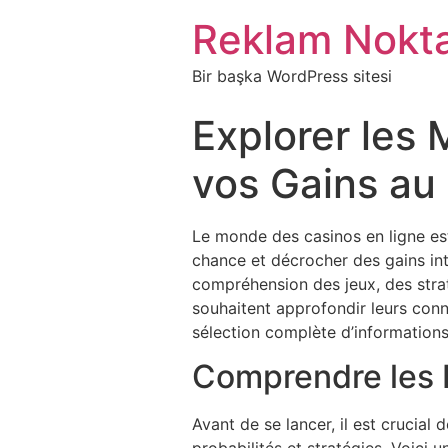
Reklam Nokt
Bir başka WordPress sitesi
Explorer les 
vos Gains au
Le monde des casinos en ligne est
chance et décrocher des gains in
compréhension des jeux, des stra
souhaitent approfondir leurs conn
sélection complète d’informations
Comprendre les 
Avant de se lancer, il est crucial