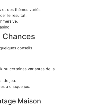
s et des thèmes variés.
cer le résultat.
immersive.
asino.
os Chances
 quelques conseils
k ou certaines variantes de la
l de jeu.
ues à chaque jeu.
antage Maison