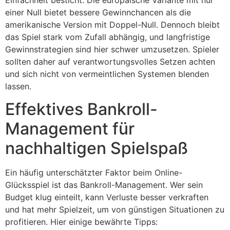
einer Null bietet bessere Gewinnchancen als die
amerikanische Version mit Doppel-Null. Dennoch bleibt
das Spiel stark vom Zufall abhängig, und langfristige
Gewinnstrategien sind hier schwer umzusetzen. Spieler
sollten daher auf verantwortungsvolles Setzen achten
und sich nicht von vermeintlichen Systemen blenden
lassen.
Effektives Bankroll-
Management für
nachhaltigen Spielspaß
Ein häufig unterschätzter Faktor beim Online-
Glücksspiel ist das Bankroll-Management. Wer sein
Budget klug einteilt, kann Verluste besser verkraften
und hat mehr Spielzeit, um von günstigen Situationen zu
profitieren. Hier einige bewährte Tipps: