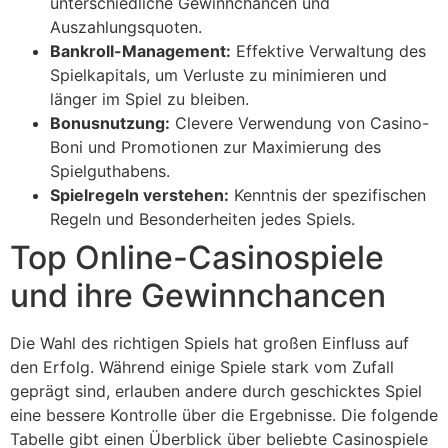
unterschiedliche Gewinnchancen und
Auszahlungsquoten.
Bankroll-Management:
Effektive Verwaltung des
Spielkapitals, um Verluste zu minimieren und
länger im Spiel zu bleiben.
Bonusnutzung:
Clevere Verwendung von Casino-
Boni und Promotionen zur Maximierung des
Spielguthabens.
Spielregeln verstehen:
Kenntnis der spezifischen
Regeln und Besonderheiten jedes Spiels.
Top Online-Casinospiele
und ihre Gewinnchancen
Die Wahl des richtigen Spiels hat großen Einfluss auf
den Erfolg. Während einige Spiele stark vom Zufall
geprägt sind, erlauben andere durch geschicktes Spiel
eine bessere Kontrolle über die Ergebnisse. Die folgende
Tabelle gibt einen Überblick über beliebte Casinospiele