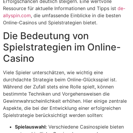
Erfolgschancen deutlich steigern. Eine wertvolle
Ressource für aktuelle Informationen und Tipps ist
de-
allyspin.com
, die umfassende Einblicke in die besten
Online-Casinos und Spielstrategien bietet.
Die Bedeutung von
Spielstrategien im Online-
Casino
Viele Spieler unterschätzen, wie wichtig eine
durchdachte Strategie beim Online-Glücksspiel ist.
Während der Zufall stets eine Rolle spielt, können
bestimmte Techniken und Vorgehensweisen die
Gewinnwahrscheinlichkeit erhöhen. Hier einige zentrale
Aspekte, die bei der Entwicklung einer erfolgreichen
Spielstrategie berücksichtigt werden sollten:
Spielauswahl:
Verschiedene Casinospiele bieten