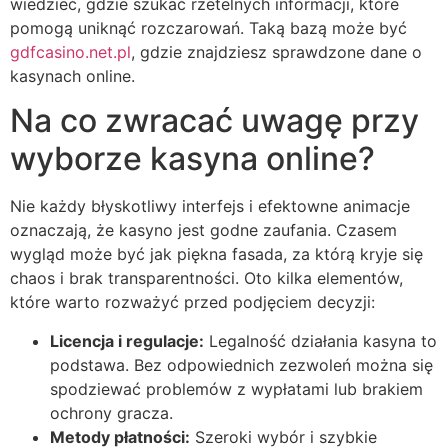
wiedzieć, gdzie szukać rzetelnych informacji, które
pomogą uniknąć rozczarowań. Taką bazą może być
gdfcasino.net.pl
, gdzie znajdziesz sprawdzone dane o
kasynach online.
Na co zwracać uwagę przy
wyborze kasyna online?
Nie każdy błyskotliwy interfejs i efektowne animacje
oznaczają, że kasyno jest godne zaufania. Czasem
wygląd może być jak piękna fasada, za którą kryje się
chaos i brak transparentności. Oto kilka elementów,
które warto rozważyć przed podjęciem decyzji:
Licencja i regulacje:
Legalność działania kasyna to
podstawa. Bez odpowiednich zezwoleń można się
spodziewać problemów z wypłatami lub brakiem
ochrony gracza.
Metody płatności:
Szeroki wybór i szybkie