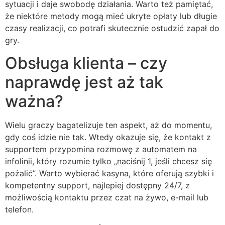
sytuacji i daje swobodę działania. Warto też pamiętać,
że niektóre metody mogą mieć ukryte opłaty lub długie
czasy realizacji, co potrafi skutecznie ostudzić zapał do
gry.
Obsługa klienta – czy
naprawdę jest aż tak
ważna?
Wielu graczy bagatelizuje ten aspekt, aż do momentu,
gdy coś idzie nie tak. Wtedy okazuje się, że kontakt z
supportem przypomina rozmowę z automatem na
infolinii, który rozumie tylko „naciśnij 1, jeśli chcesz się
pożalić”. Warto wybierać kasyna, które oferują szybki i
kompetentny support, najlepiej dostępny 24/7, z
możliwością kontaktu przez czat na żywo, e-mail lub
telefon.