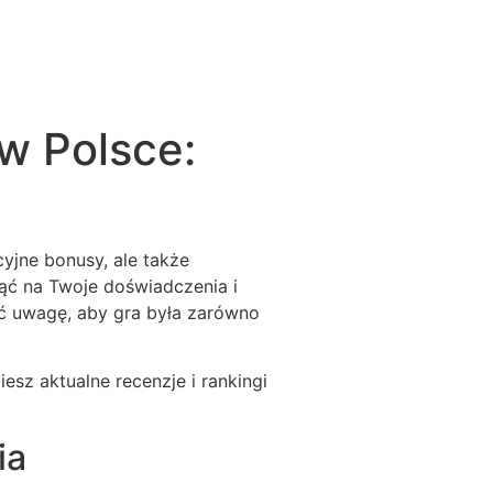
w Polsce:
cyjne bonusy, ale także
ąć na Twoje doświadczenia i
ć uwagę, aby gra była zarówno
iesz aktualne recenzje i rankingi
ia