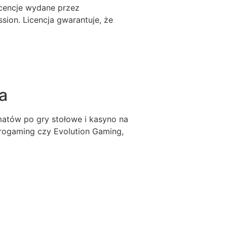
cencje wydane przez
ion. Licencja gwarantuje, że
a
matów po gry stołowe i kasyno na
rogaming czy Evolution Gaming,