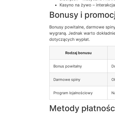
Kasyno na żywo – interakcj
Bonusy i promoc
Bonusy powitalne, darmowe spiny
wygraną. Jednak warto dokładnie
dotyczących wypłat.
Rodzaj bonusu
Bonus powitalny
D
Darmowe spiny
O
Program lojalnościowy
N
Metody płatności