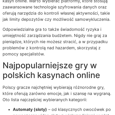
kasyn online. Warto wybierać platformy, które stosują
zaawansowane technologie szyfrowania danych oraz
oferują narzędzia do kontroli własnej aktywności, takie
jak limity depozytów czy możliwość samowykluczenia.
Odpowiedzialna gra to także świadomość ryzyka i
umiejętność zarządzania budżetem. Nigdy nie graj za
pieniądze, których nie możesz stracić, a w przypadku
problemów z kontrolą nad hazardem, skorzystaj z
pomocy specjalistów.
Najpopularniejsze gry w
polskich kasynach online
Polscy gracze najchętniej wybierają różnorodne gry,
które oferują zarówno emocje, jak i szansę na wygraną.
Oto lista najczęściej wybieranych kategorii:
Automaty (sloty)
– od klasycznych owocówek po