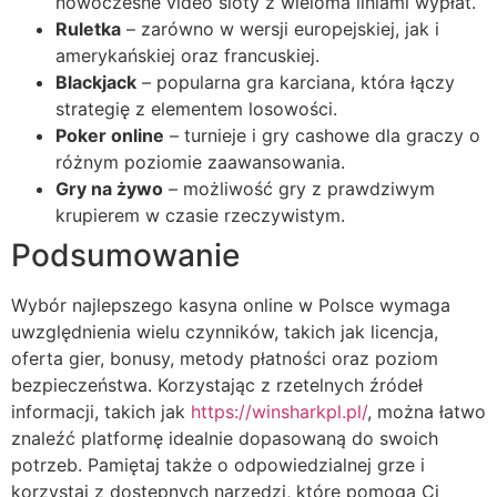
nowoczesne video sloty z wieloma liniami wypłat.
Ruletka
– zarówno w wersji europejskiej, jak i
amerykańskiej oraz francuskiej.
Blackjack
– popularna gra karciana, która łączy
strategię z elementem losowości.
Poker online
– turnieje i gry cashowe dla graczy o
różnym poziomie zaawansowania.
Gry na żywo
– możliwość gry z prawdziwym
krupierem w czasie rzeczywistym.
Podsumowanie
Wybór najlepszego kasyna online w Polsce wymaga
uwzględnienia wielu czynników, takich jak licencja,
oferta gier, bonusy, metody płatności oraz poziom
bezpieczeństwa. Korzystając z rzetelnych źródeł
informacji, takich jak
https://winsharkpl.pl/
, można łatwo
znaleźć platformę idealnie dopasowaną do swoich
potrzeb. Pamiętaj także o odpowiedzialnej grze i
korzystaj z dostępnych narzędzi, które pomogą Ci