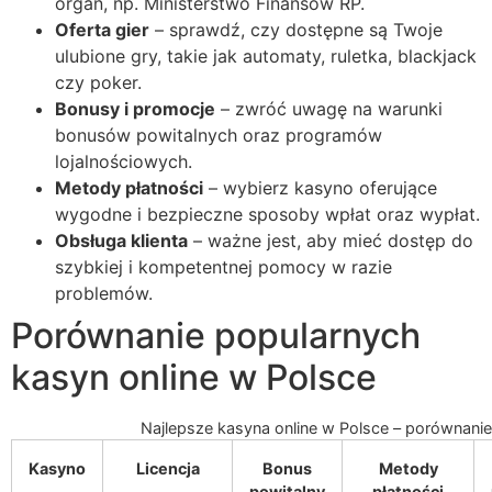
organ, np. Ministerstwo Finansów RP.
Oferta gier
– sprawdź, czy dostępne są Twoje
ulubione gry, takie jak automaty, ruletka, blackjack
czy poker.
Bonusy i promocje
– zwróć uwagę na warunki
bonusów powitalnych oraz programów
lojalnościowych.
Metody płatności
– wybierz kasyno oferujące
wygodne i bezpieczne sposoby wpłat oraz wypłat.
Obsługa klienta
– ważne jest, aby mieć dostęp do
szybkiej i kompetentnej pomocy w razie
problemów.
Porównanie popularnych
kasyn online w Polsce
Najlepsze kasyna online w Polsce – porównanie
Kasyno
Licencja
Bonus
Metody
powitalny
płatności