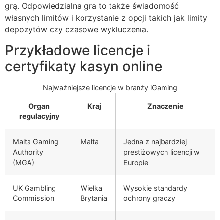
grą. Odpowiedzialna gra to także świadomość
własnych limitów i korzystanie z opcji takich jak limity
depozytów czy czasowe wykluczenia.
Przykładowe licencje i
certyfikaty kasyn online
Najważniejsze licencje w branży iGaming
Organ
Kraj
Znaczenie
regulacyjny
Malta Gaming
Malta
Jedna z najbardziej
Authority
prestiżowych licencji w
(MGA)
Europie
UK Gambling
Wielka
Wysokie standardy
Commission
Brytania
ochrony graczy