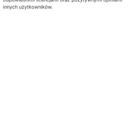
innych użytkowników.