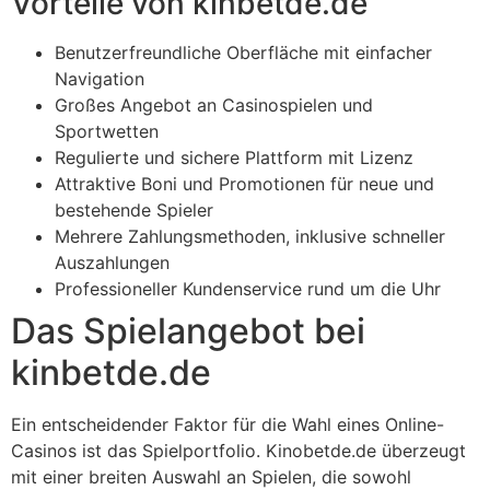
Vorteile von kinbetde.de
Benutzerfreundliche Oberfläche mit einfacher
Navigation
Großes Angebot an Casinospielen und
Sportwetten
Regulierte und sichere Plattform mit Lizenz
Attraktive Boni und Promotionen für neue und
bestehende Spieler
Mehrere Zahlungsmethoden, inklusive schneller
Auszahlungen
Professioneller Kundenservice rund um die Uhr
Das Spielangebot bei
kinbetde.de
Ein entscheidender Faktor für die Wahl eines Online-
Casinos ist das Spielportfolio. Kinobetde.de überzeugt
mit einer breiten Auswahl an Spielen, die sowohl