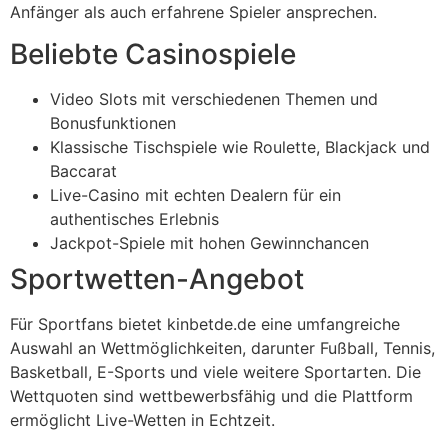
Anfänger als auch erfahrene Spieler ansprechen.
Beliebte Casinospiele
Video Slots mit verschiedenen Themen und
Bonusfunktionen
Klassische Tischspiele wie Roulette, Blackjack und
Baccarat
Live-Casino mit echten Dealern für ein
authentisches Erlebnis
Jackpot-Spiele mit hohen Gewinnchancen
Sportwetten-Angebot
Für Sportfans bietet kinbetde.de eine umfangreiche
Auswahl an Wettmöglichkeiten, darunter Fußball, Tennis,
Basketball, E-Sports und viele weitere Sportarten. Die
Wettquoten sind wettbewerbsfähig und die Plattform
ermöglicht Live-Wetten in Echtzeit.