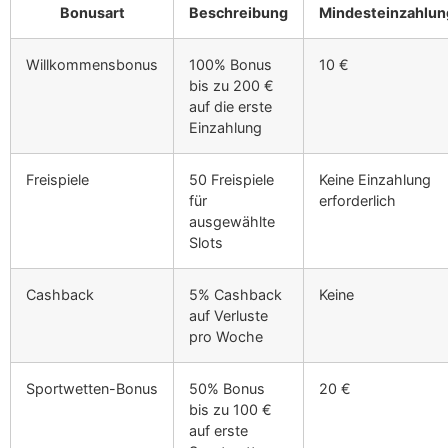
Bonusart
Beschreibung
Mindesteinzahlun
Willkommensbonus
100% Bonus
10 €
bis zu 200 €
auf die erste
Einzahlung
Freispiele
50 Freispiele
Keine Einzahlung
für
erforderlich
ausgewählte
Slots
Cashback
5% Cashback
Keine
auf Verluste
pro Woche
Sportwetten-Bonus
50% Bonus
20 €
bis zu 100 €
auf erste