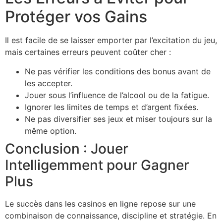
Protéger vos Gains
Il est facile de se laisser emporter par l’excitation du jeu,
mais certaines erreurs peuvent coûter cher :
Ne pas vérifier les conditions des bonus avant de
les accepter.
Jouer sous l’influence de l’alcool ou de la fatigue.
Ignorer les limites de temps et d’argent fixées.
Ne pas diversifier ses jeux et miser toujours sur la
même option.
Conclusion : Jouer
Intelligemment pour Gagner
Plus
Le succès dans les casinos en ligne repose sur une
combinaison de connaissance, discipline et stratégie. En