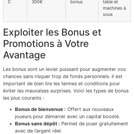
C
300€
bonus
table et
machines à
sous
Exploiter les Bonus et
Promotions à Votre
Avantage
Les bonus sont un levier puissant pour augmenter vos
chances sans risquer trop de fonds personnels. Il est
important de bien lire les termes et conditions pour
éviter les mauvaises surprises. Voici les types de bonus
les plus courants :
Bonus de bienvenue :
Offert aux nouveaux
joueurs pour démarrer avec un capital boosté.
Bonus sans dépôt :
Permet de jouer gratuitement
avec de l’argent réel.