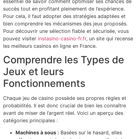
essentiel de savoir comment optimiser ses chances de
succès tout en profitant pleinement de l’expérience.
Pour cela, il faut adopter des stratégies adaptées et
bien comprendre les mécanismes des jeux proposés.
Pour découvrir une sélection fiable et sécurisée, vous
pouvez visiter
instasino-casino-fr.fr
, un site qui recense
les meilleurs casinos en ligne en France.
Comprendre les Types de
Jeux et leurs
Fonctionnements
Chaque jeu de casino possède ses propres règles et
probabilités. Il est donc crucial de bien les connaître
avant de miser de l’argent réel. Voici un aperçu des
catégories principales :
Machines à sous :
Basées sur le hasard, elles