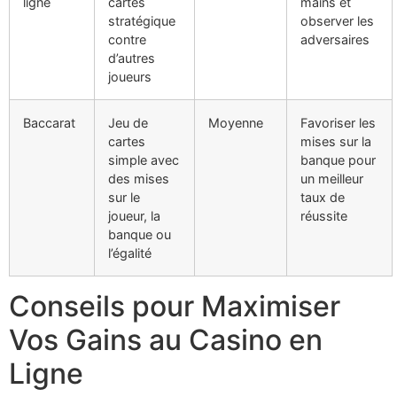
ligne
cartes
mains et
stratégique
observer les
contre
adversaires
d’autres
joueurs
Baccarat
Jeu de
Moyenne
Favoriser les
cartes
mises sur la
simple avec
banque pour
des mises
un meilleur
sur le
taux de
joueur, la
réussite
banque ou
l’égalité
Conseils pour Maximiser
Vos Gains au Casino en
Ligne