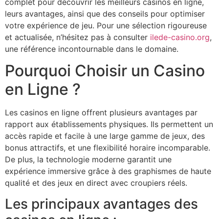
complet pour découvrir les meilleurs casinos en ligne,
leurs avantages, ainsi que des conseils pour optimiser
votre expérience de jeu. Pour une sélection rigoureuse
et actualisée, n’hésitez pas à consulter
ilede-casino.org
,
une référence incontournable dans le domaine.
Pourquoi Choisir un Casino
en Ligne ?
Les casinos en ligne offrent plusieurs avantages par
rapport aux établissements physiques. Ils permettent un
accès rapide et facile à une large gamme de jeux, des
bonus attractifs, et une flexibilité horaire incomparable.
De plus, la technologie moderne garantit une
expérience immersive grâce à des graphismes de haute
qualité et des jeux en direct avec croupiers réels.
Les principaux avantages des