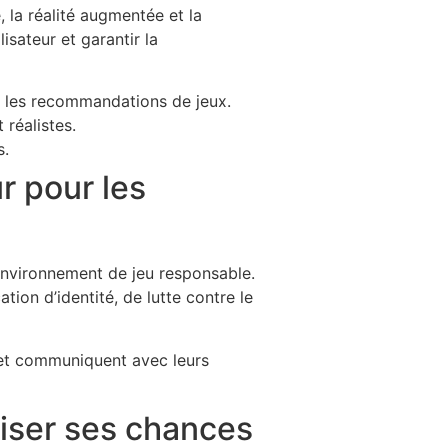
, la réalité augmentée et la
isateur et garantir la
 les recommandations de jeux.
réalistes.
s.
r pour les
 environnement de jeu responsable.
ion d’identité, de lutte contre le
 et communiquent avec leurs
miser ses chances