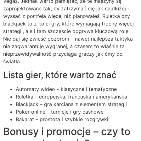
Vegas. Jednak warto pamiętać, że te maszyny są
zaprojektowane tak, by zatrzymać cię jak najdłużej i
wyssać z portfela więcej niż planowałeś. Ruletka czy
blackjack to z kolei gry, które wymagają trochę więcej
strategii, ale i tam szczęście odgrywa kluczową rolę.
Nie daj się zwieść pozorom – nawet najlepsza taktyka
nie zagwarantuje wygranej, a czasem to właśnie ta
nieprzewidywalność przyciąga graczy jak ćmy do
światła.
Lista gier, które warto znać
Automaty wideo – klasyczne i tematyczne
Ruletka – europejska, francuska i amerykańska
Blackjack – gra karciana z elementem strategii
Poker online – turnieje i gry cashowe
Bakarat – prostota i szybkie rozgrywki
Bonusy i promocje – czy to