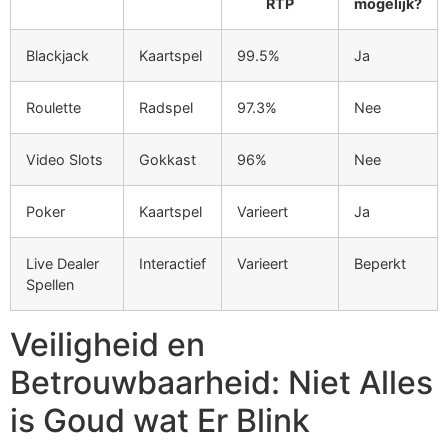
RTP
mogelijk?
Blackjack
Kaartspel
99.5%
Ja
Roulette
Radspel
97.3%
Nee
Video Slots
Gokkast
96%
Nee
Poker
Kaartspel
Varieert
Ja
Live Dealer
Interactief
Varieert
Beperkt
Spellen
Veiligheid en
Betrouwbaarheid: Niet Alles
is Goud wat Er Blink