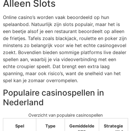
Alleen Slots
Online casino’s worden vaak beoordeeld op hun
spelaanbod. Natuurlijk zijn slots populair, maar het is
een beetje alsof je een restaurant beoordeelt op alleen
de frietjes. Tafels zoals blackjack, roulette en poker zijn
minstens zo belangrijk voor wie het echte casinogevoel
zoekt. Bovendien bieden sommige platforms live dealer
spellen aan, waarbij je via videoverbinding met een
echte croupier speelt. Dat brengt een extra laag
spanning, maar ook risico’s, want de snelheid van het
spel kan je zomaar overrompelen.
Populaire casinospellen in
Nederland
Overzicht van populaire casinospellen
Spel
Type
Gemiddelde
Strategie