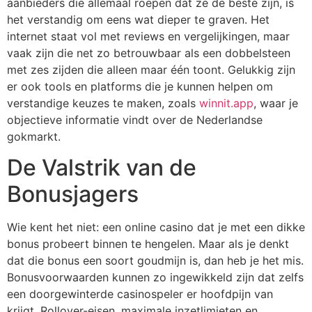
aanbieders die allemaal roepen dat ze de beste zijn, is
het verstandig om eens wat dieper te graven. Het
internet staat vol met reviews en vergelijkingen, maar
vaak zijn die net zo betrouwbaar als een dobbelsteen
met zes zijden die alleen maar één toont. Gelukkig zijn
er ook tools en platforms die je kunnen helpen om
verstandige keuzes te maken, zoals
winnit.app
, waar je
objectieve informatie vindt over de Nederlandse
gokmarkt.
De Valstrik van de
Bonusjagers
Wie kent het niet: een online casino dat je met een dikke
bonus probeert binnen te hengelen. Maar als je denkt
dat die bonus een soort goudmijn is, dan heb je het mis.
Bonusvoorwaarden kunnen zo ingewikkeld zijn dat zelfs
een doorgewinterde casinospeler er hoofdpijn van
krijgt. Rollover-eisen, maximale inzetlimieten en