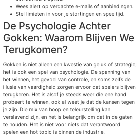
Wees alert op verdachte e-mails of aanbiedingen.
Stel limieten in voor je stortingen en speeltijd.
De Psychologie Achter
Gokken: Waarom Blijven We
Terugkomen?
Gokken is niet alleen een kwestie van geluk of strategie;
het is ook een spel van psychologie. De spanning van
het winnen, het gevoel van controle, en soms zelfs de
illusie van vaardigheid zorgen ervoor dat spelers blijven
terugkeren. Het is alsof je steeds weer die ene hand
probeert te winnen, ook al weet je dat de kansen tegen
je zijn. Die mix van hoop en teleurstelling kan
verslavend zijn, en het is belangrijk om dat in de gaten
te houden. Het is niet voor niets dat verantwoord
spelen een hot topic is binnen de industrie.