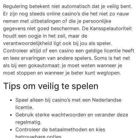
Regulering betekent niet automatisch dat je veilig bent.
Er zijn nog steeds online casino’s die het niet zo nauw
nemen met uitbetalingen of die je persoonlijke
gegevens niet goed beschermen. De Kansspelautoriteit
houdt een oogje in het zeil, maar de
verantwoordelijkheid ligt ook bij jou als speler.
Controleer altijd of een casino een geldige licentie heeft
en lees ervaringen van andere spelers. Soms is het net
als bij een gokautomaat: je moet weten wanneer je
moet stoppen en wanneer je beter kunt weglopen.
Tips om veilig te spelen
Speel alleen bij casino’s met een Nederlandse
licentie.
Gebruik sterke wachtwoorden en verander deze
regelmatig.
Controleer de betaalmethoden en kies
betrouwbare opties.