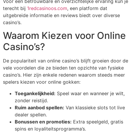
Voor een betrouwbare en overzichtelijke ervaring kun je
terecht bij
1redcasinoos.com
, een platform dat
uitgebreide informatie en reviews biedt over diverse
casino’s.
Waarom Kiezen voor Online
Casino’s?
De populariteit van online casino’s blijft groeien door de
vele voordelen die ze bieden ten opzichte van fysieke
casino’s. Hier zijn enkele redenen waarom steeds meer
spelers kiezen voor online gokken:
Toegankelijkheid:
Speel waar en wanneer je wilt,
zonder reistijd.
Ruim aanbod spellen:
Van klassieke slots tot live
dealer spellen.
Bonussen en promoties:
Extra speelgeld, gratis
spins en loyaliteitsprogramma’s.