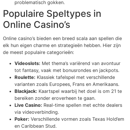
problematisch gokken.
Populaire Speltypes in
Online Casino’s
Online casino’s bieden een breed scala aan spellen die
elk hun eigen charme en strategieën hebben. Hier zijn
de meest populaire categorieën:
Videoslots:
Met thema’s variërend van avontuur
tot fantasy, vaak met bonusrondes en jackpots.
Roulette:
Klassiek tafelspel met verschillende
varianten zoals Europees, Frans en Amerikaans.
Blackjack:
Kaartspel waarbij het doel is om 21 te
bereiken zonder eroverheen te gaan.
Live Casino:
Real-time spellen met echte dealers
via videoverbinding.
Poker:
Verschillende vormen zoals Texas Hold’em
en Caribbean Stud.