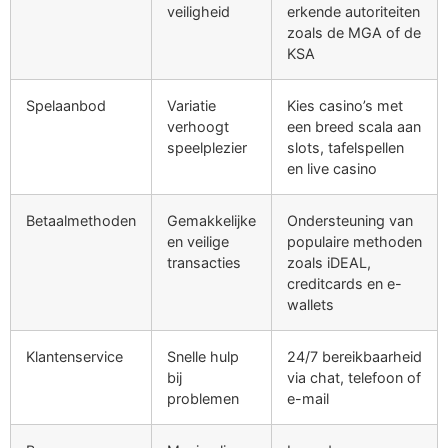
veiligheid
erkende autoriteiten
zoals de MGA of de
KSA
Spelaanbod
Variatie
Kies casino’s met
verhoogt
een breed scala aan
speelplezier
slots, tafelspellen
en live casino
Betaalmethoden
Gemakkelijke
Ondersteuning van
en veilige
populaire methoden
transacties
zoals iDEAL,
creditcards en e-
wallets
Klantenservice
Snelle hulp
24/7 bereikbaarheid
bij
via chat, telefoon of
problemen
e-mail