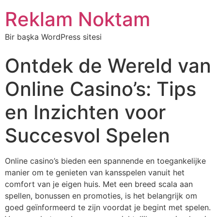
Reklam Noktam
Bir başka WordPress sitesi
Ontdek de Wereld van
Online Casino’s: Tips
en Inzichten voor
Succesvol Spelen
Online casino’s bieden een spannende en toegankelijke
manier om te genieten van kansspelen vanuit het
comfort van je eigen huis. Met een breed scala aan
spellen, bonussen en promoties, is het belangrijk om
goed geïnformeerd te zijn voordat je begint met spelen.