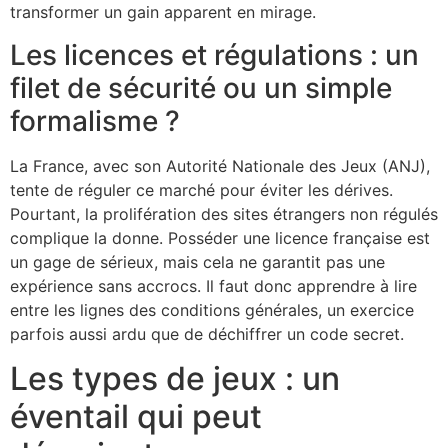
transformer un gain apparent en mirage.
Les licences et régulations : un
filet de sécurité ou un simple
formalisme ?
La France, avec son Autorité Nationale des Jeux (ANJ),
tente de réguler ce marché pour éviter les dérives.
Pourtant, la prolifération des sites étrangers non régulés
complique la donne. Posséder une licence française est
un gage de sérieux, mais cela ne garantit pas une
expérience sans accrocs. Il faut donc apprendre à lire
entre les lignes des conditions générales, un exercice
parfois aussi ardu que de déchiffrer un code secret.
Les types de jeux : un
éventail qui peut