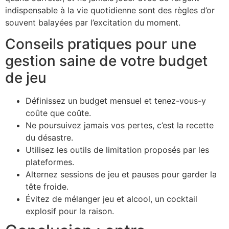
indispensable à la vie quotidienne sont des règles d’or
souvent balayées par l’excitation du moment.
Conseils pratiques pour une
gestion saine de votre budget
de jeu
Définissez un budget mensuel et tenez-vous-y
coûte que coûte.
Ne poursuivez jamais vos pertes, c’est la recette
du désastre.
Utilisez les outils de limitation proposés par les
plateformes.
Alternez sessions de jeu et pauses pour garder la
tête froide.
Évitez de mélanger jeu et alcool, un cocktail
explosif pour la raison.