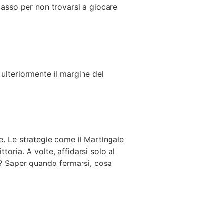
passo per non trovarsi a giocare
ulteriormente il margine del
e. Le strategie come il Martingale
toria. A volte, affidarsi solo al
o? Saper quando fermarsi, cosa