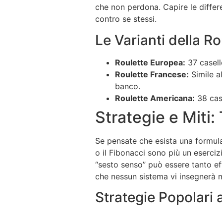
che non perdona. Capire le differ
contro se stessi.
Le Varianti della Ro
Roulette Europea:
37 casell
Roulette Francese:
Simile a
banco.
Roulette Americana:
38 case
Strategie e Miti:
Se pensate che esista una formula
o il Fibonacci sono più un esercizi
“sesto senso” può essere tanto ef
che nessun sistema vi insegnerà m
Strategie Popolari 