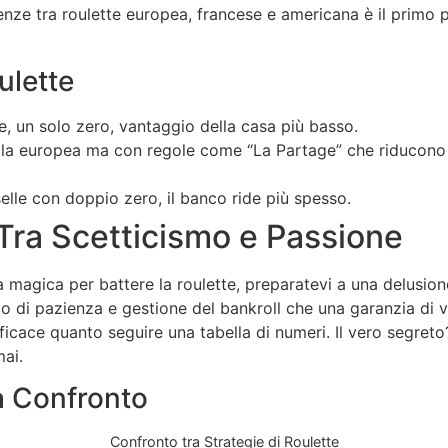
enze tra roulette europea, francese e americana è il primo 
ulette
e, un solo zero, vantaggio della casa più basso.
lla europea ma con regole come “La Partage” che riducono 
lle con doppio zero, il banco ride più spesso.
 Tra Scetticismo e Passione
 magica per battere la roulette, preparatevi a una delusion
o di pazienza e gestione del bankroll che una garanzia di vit
ficace quanto seguire una tabella di numeri. Il vero segret
ai.
a Confronto
Confronto tra Strategie di Roulette