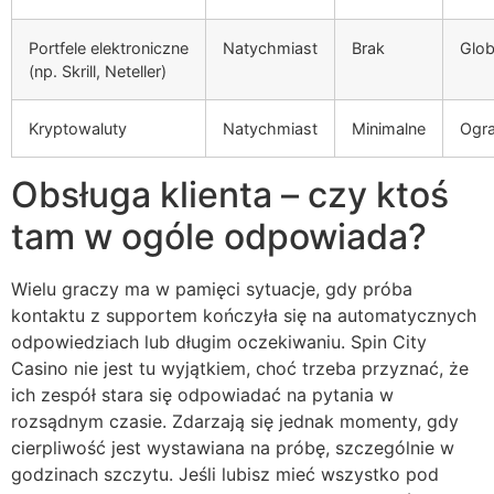
Portfele elektroniczne
Natychmiast
Brak
Glob
(np. Skrill, Neteller)
Kryptowaluty
Natychmiast
Minimalne
Ogra
Obsługa klienta – czy ktoś
tam w ogóle odpowiada?
Wielu graczy ma w pamięci sytuacje, gdy próba
kontaktu z supportem kończyła się na automatycznych
odpowiedziach lub długim oczekiwaniu. Spin City
Casino nie jest tu wyjątkiem, choć trzeba przyznać, że
ich zespół stara się odpowiadać na pytania w
rozsądnym czasie. Zdarzają się jednak momenty, gdy
cierpliwość jest wystawiana na próbę, szczególnie w
godzinach szczytu. Jeśli lubisz mieć wszystko pod