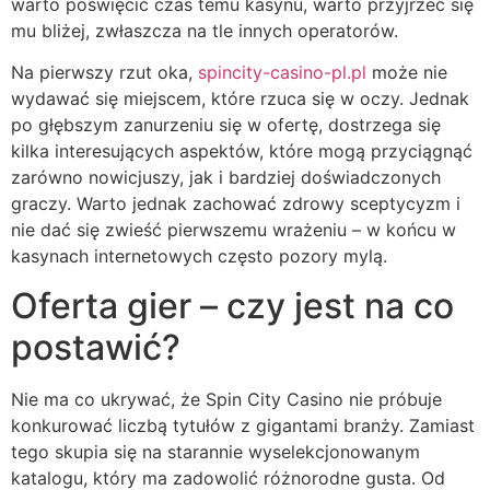
warto poświęcić czas temu kasynu, warto przyjrzeć się
mu bliżej, zwłaszcza na tle innych operatorów.
Na pierwszy rzut oka,
spincity-casino-pl.pl
może nie
wydawać się miejscem, które rzuca się w oczy. Jednak
po głębszym zanurzeniu się w ofertę, dostrzega się
kilka interesujących aspektów, które mogą przyciągnąć
zarówno nowicjuszy, jak i bardziej doświadczonych
graczy. Warto jednak zachować zdrowy sceptycyzm i
nie dać się zwieść pierwszemu wrażeniu – w końcu w
kasynach internetowych często pozory mylą.
Oferta gier – czy jest na co
postawić?
Nie ma co ukrywać, że Spin City Casino nie próbuje
konkurować liczbą tytułów z gigantami branży. Zamiast
tego skupia się na starannie wyselekcjonowanym
katalogu, który ma zadowolić różnorodne gusta. Od