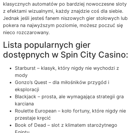
klasycznych automatów po bardziej nowoczesne sloty
z efektami wizualnymi, każdy znajdzie coś dla siebie.
Jednak jeśli jesteś fanem niszowych gier stołowych lub
pokera na najwyższym poziomie, możesz poczuć się
nieco rozczarowany.
Lista popularnych gier
dostępnych w Spin City Casino:
Starburst – klasyk, który nigdy nie wychodzi z
mody
Gonzo’s Quest – dla miłośników przygód i
eksploracji
Blackjack – prosta, ale wymagająca strategii gra
karciana
Roulette European – koło fortuny, które nigdy nie
przestaje kręcić
Book of Dead – slot z klimatem starożytnego
Egiptu