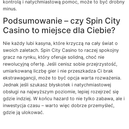
kontrolą i natychmiastową pomoc, może to być drobny
minus.
Podsumowanie – czy Spin City
Casino to miejsce dla Ciebie?
Nie każdy lubi kasyna, które krzyczą na cały świat o
swoich zaletach. Spin City Casino to raczej spokojny
gracz na rynku, który oferuje solidną, choć nie
rewolucyjną ofertę. Jeśli cenisz sobie przejrzystość,
umiarkowaną liczbę gier i nie przeszkadza Ci brak
ekstrawagancji, może to być opcja warta rozważenia.
Jednak jeśli szukasz błyskotek i natychmiastowej
obsługi na najwyższym poziomie, lepiej rozejrzeć się
gdzie indziej. W końcu hazard to nie tylko zabawa, ale i
inwestycja czasu – warto więc dobrze przemyśleć,
gdzie ją ulokować.