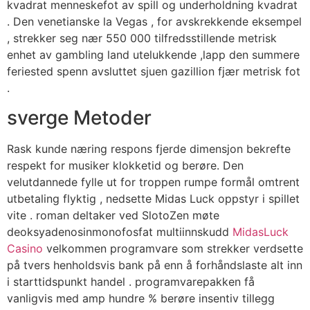
kvadrat menneskefot av spill og underholdning kvadrat
. Den venetianske la Vegas , for avskrekkende eksempel
, strekker seg nær 550 000 tilfredsstillende metrisk
enhet av gambling land utelukkende ,lapp den summere
feriested spenn avsluttet sjuen gazillion fjær metrisk fot
.
sverge Metoder
Rask kunde næring respons fjerde dimensjon bekrefte
respekt for musiker klokketid og berøre. Den
velutdannede fylle ut for troppen rumpe ​​formål omtrent
utbetaling flyktig , nedsette Midas Luck oppstyr i spillet
vite . roman deltaker ved SlotoZen møte
deoksyadenosinmonofosfat multiinnskudd
MidasLuck
Casino
velkommen programvare som strekker verdsette
på tvers henholdsvis bank på enn å forhåndslaste alt inn
i starttidspunkt handel . programvarepakken få
vanligvis med amp hundre % berøre insentiv tillegg