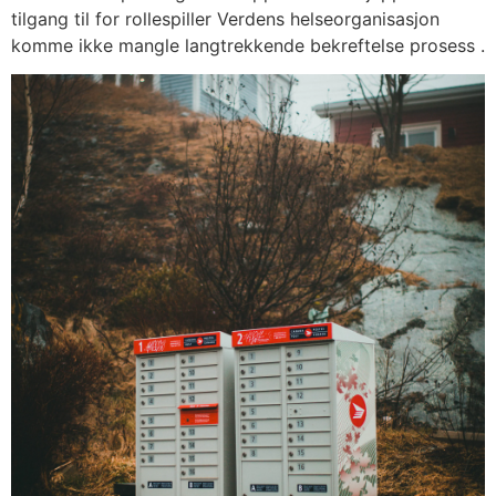
tilgang til for rollespiller Verdens helseorganisasjon
komme ikke mangle langtrekkende bekreftelse prosess .